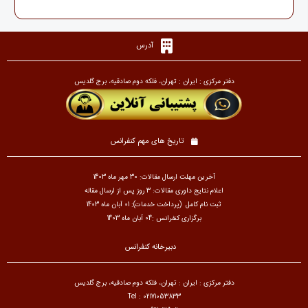
آدرس
دفتر مرکزی : ایران : تهران، فلکه دوم صادقیه، برج گلدیس
تاریخ های مهم کنفرانس
آخرین مهلت ارسال مقالات: 30 مهر ماه 1403
اعلام نتایج داوری مقالات: 3 روز پس از ارسال مقاله
ثبت نام کامل (پرداخت خدمات): 01 آبان ماه 1403
برگزاری کنفرانس :04 آبان ماه 1403
دبیرخانه کنفرانس
دفتر مرکزی : ایران : تهران، فلکه دوم صادقیه، برج گلدیس
Tel : 02171053833